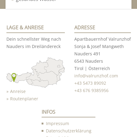
LAGE & ANREISE
ADRESSE
Dein schnellster Weg nach
Apartbauernhof Valrunzhof
Nauders im Dreiländereck
Sonja & Josef Mangweth
Nauders 491
6543 Nauders
Tirol | Österreich
info@valrunzhof.com
+43 5473 89092
+43 676 9385956
Anreise
Routenplaner
INFOS
Impressum
Datenschutzerklärung