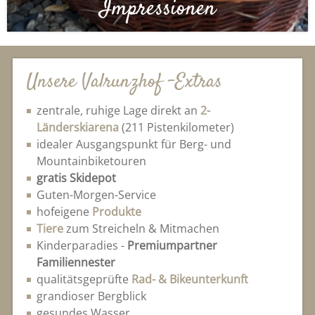
Impressionen
Unsere Valrunzhof -Extras
zentrale, ruhige Lage direkt an
2-
Länderskiarena
(211 Pistenkilometer)
idealer Ausgangspunkt für Berg- und
Mountainbiketouren
gratis Skidepot
Guten-Morgen-Service
hofeigene
Produkte
Tiere
zum Streicheln & Mitmachen
Kinderparadies -
Premiumpartner
Familiennester
qualitätsgeprüfte
Rad- & Bikeunterkunft
grandioser Bergblick
gesundes Wasser