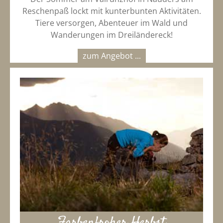
Reschenpaß lockt mit kunterbunten Aktivitäten.
Tiere versorgen, Abenteuer im Wald und
Wanderungen im Dreiländereck!
zum Angebot ...
Farbenfroher Herbst