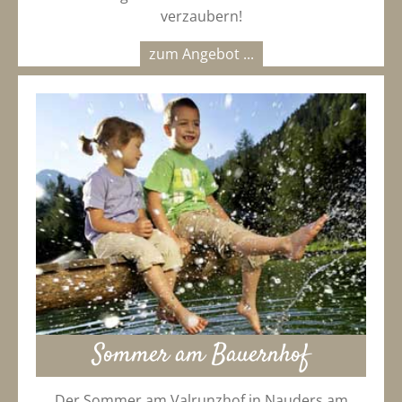
verzaubern!
zum Angebot ...
Sommer am Bauernhof
Der Sommer am Valrunzhof in Nauders am