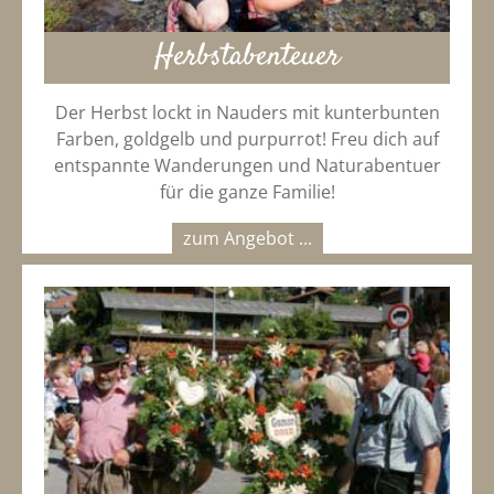
Herbstabenteuer
Der Herbst lockt in Nauders mit kunterbunten
Farben, goldgelb und purpurrot! Freu dich auf
entspannte Wanderungen und Naturabentuer
für die ganze Familie!
zum Angebot ...