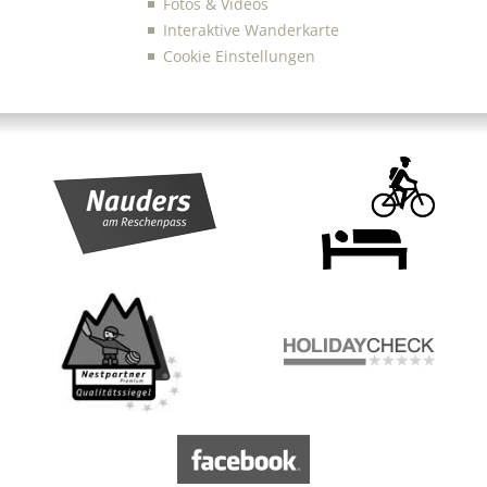
Fotos & Videos
Interaktive Wanderkarte
Cookie Einstellungen