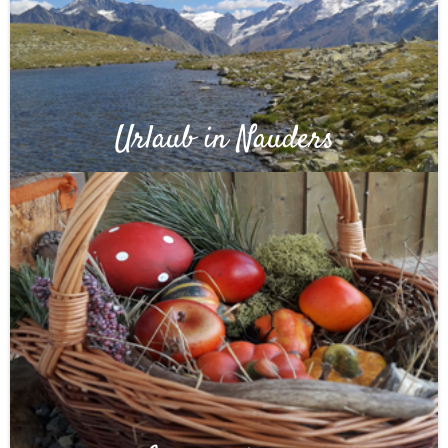
Urlaub in Nauders