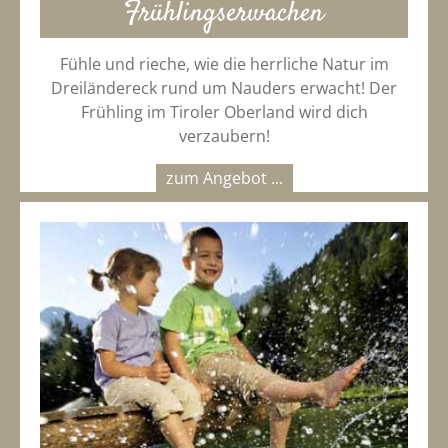
Frühlingserwachen
Fühle und rieche, wie die herrliche Natur im
Dreiländereck rund um Nauders erwacht! Der
Frühling im Tiroler Oberland wird dich
verzaubern!
zum Angebot ...