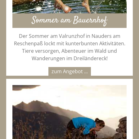
Sommer am Bauernhof
Der Sommer am Valrunzhof in Nauders am
Reschenpaß lockt mit kunterbunten Aktivitäten.
Tiere versorgen, Abenteuer im Wald und
Wanderungen im Dreiländereck!
zum Angebot ...