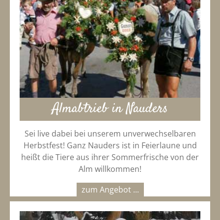
Almabtrieb in Nauders
Sei live dabei bei unserem unverwechselbaren
Herbstfest! Ganz Nauders ist in Feierlaune und
heißt die Tiere aus ihrer Sommerfrische von der
Alm willkommen!
zum Angebot ...