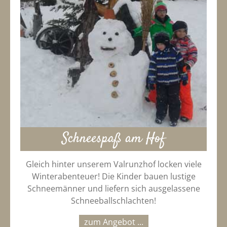
Schneespaß am Hof
Gleich hinter unserem Valrunzhof locken viele
Winterabenteuer! Die Kinder bauen lustige
Schneemänner und liefern sich ausgelassene
Schneeballschlachten!
zum Angebot ...