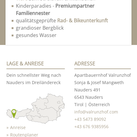
Kinderparadies -
Premiumpartner
Familiennester
qualitätsgeprüfte
Rad- & Bikeunterkunft
grandioser Bergblick
gesundes Wasser
LAGE & ANREISE
ADRESSE
Dein schnellster Weg nach
Apartbauernhof Valrunzhof
Nauders im Dreiländereck
Sonja & Josef Mangweth
Nauders 491
6543 Nauders
Tirol | Österreich
info@valrunzhof.com
+43 5473 89092
+43 676 9385956
Anreise
Routenplaner