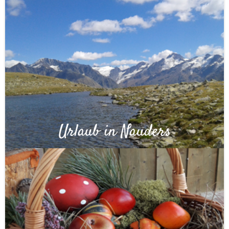
Urlaub in Nauders