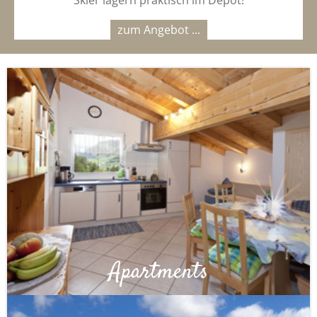
Skier lagern praktisch im Depot!
zum Angebot ...
Apartments